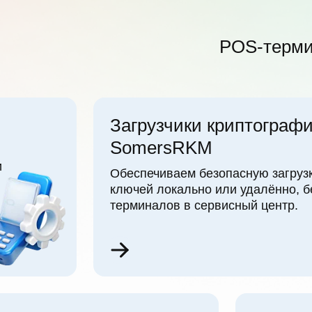
POS-терми
Загрузчики криптограф
SomersRKM
и
Обеспечиваем безопасную загруз
ключей локально или удалённо, б
терминалов в сервисный центр.