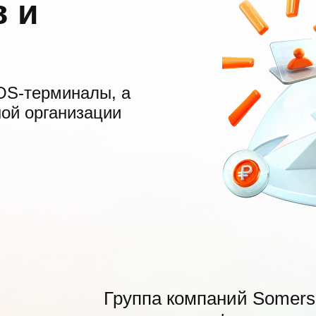
в и
OS-терминалы, а
ой организации
Группа компаний Somers 