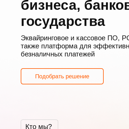
бизнеса, банко
государства
Эквайринговое и кассовое ПО, P
также платформа для эффективн
безналичных платежей
Подобрать решение
Кто мы?