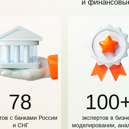
и финансовые
78
100
тов с банками России
экспертов в бизн
и СНГ
моделировании, ана