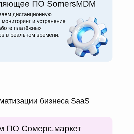
ляющее ПО SomersMDM
ваем дистанционную
, мониторинг и устранение
аботе платёжных
в в реальном времени.
оматизации бизнеса SaaS
ым ПО Сомерс.маркет