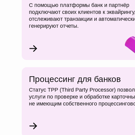
С помощью платформы банк и партнёр
подключают своих клиентов к эквайрингу
отслеживают транзакции и автоматическ
генерируют отчеты.
Процессинг для банков
Статус TPP (Third Party Processor) позво
услуги по проверке и обработке карточн
не имеющим собственного процессингово