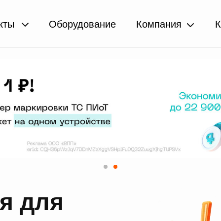
кты
Оборудование
Компания
К
я для