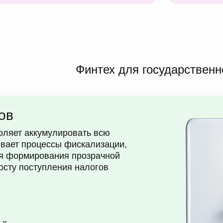
Финтех для государственн
ов
оляет аккумулировать всю
вает процессы фискализации,
ля формирования прозрачной
росту поступления налогов