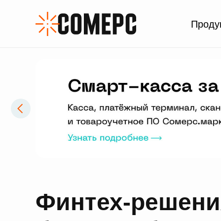
Проду
Финтех-решени