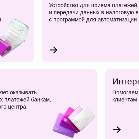
Устройство для приема платежей,
,
и передачи данных в налоговую в
и
с программой для автоматизации
Интер
ляет оказывать
Помогаем 
ых платежей банкам,
клиентам 
го центра.