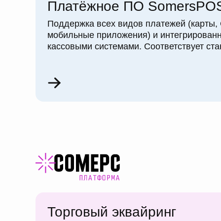
Платёжное ПО SomersPO
Поддержка всех видов платежей (карты,
мобильные приложения) и интегрированн
кассовыми системами. Соответствует ст
Торговый эквайринг