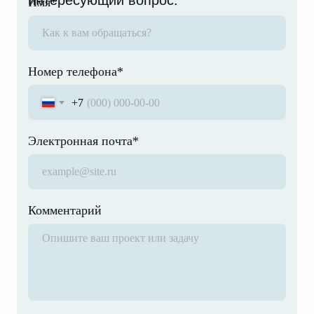
интересующий вопрос.
Имя*
Номер телефона*
+7
Электронная почта*
Комментарий