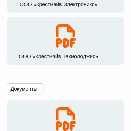
ООО «КрестВэйв Электроникс»
ООО «КрестВэйв Технолоджис»
Документы