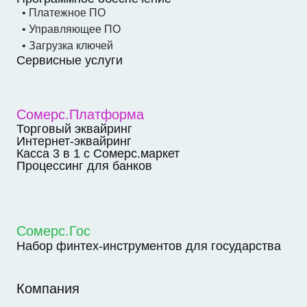
• Платежное ПО
• Управляющее ПО
• Загрузка ключей
Сервисные услуги
Сомерс.Платформа
Торговый эквайринг
Интернет-эквайринг
Касса 3 в 1 с Сомерс.маркет
Процессинг для банков
Сомерс.Гос
Набор финтех-инструментов для государства
Компания