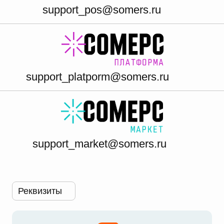
support_pos@somers.ru
support_platporm@somers.ru
support_market@somers.ru
Реквизиты