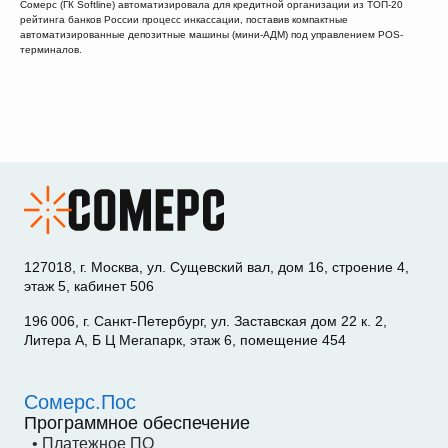
Сомерс (ГК Softline) автоматизировала для кредитной организации из ТОП-20
рейтинга банков России процесс инкассации, поставив компактные
автоматизированные депозитные машины (мини-АДМ) под управлением POS-
терминалов.
127018, г. Москва, ул. Сущевский вал, дом 16, строение 4,
этаж 5, кабинет 506
196 006, г. Санкт-Петербург, ул. Заставская дом 22 к. 2,
Литера А, Б Ц Мегапарк, этаж 6, помещение 454
Сомерс.Пос
Программное обеспечение
• Платежное ПО