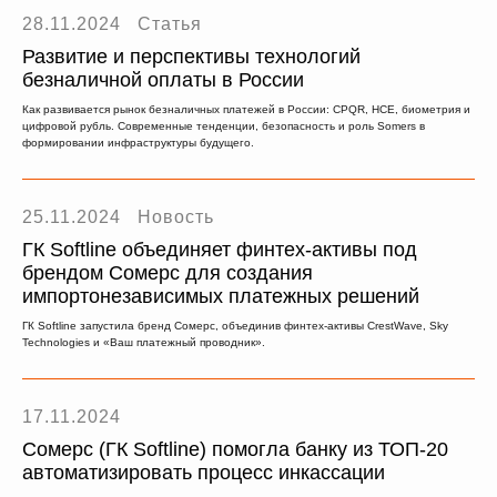
28.11.2024
Статья
Развитие и перспективы технологий
безналичной оплаты в России
Как развивается рынок безналичных платежей в России: CPQR, HCE, биометрия и
цифровой рубль. Современные тенденции, безопасность и роль Somers в
формировании инфраструктуры будущего.
25.11.2024
Новость
ГК Softline объединяет финтех-активы под
брендом Сомерс для создания
импортонезависимых платежных решений
ГК Softline запустила бренд Сомерс, объединив финтех-активы CrestWave, Sky
Technologies и «Ваш платежный проводник».
17.11.2024
Сомерс (ГК Softline) помогла банку из ТОП-20
автоматизировать процесс инкассации