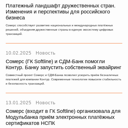
Платежный ландшафт дружественных стран.
Изменения и перспективы для российского
бизнеса
Сомерс способствует развитию национальных и международных платёжных
решений, объединяя дружественные страны в единую экосистему цифровых
транзакций.
10.02.2025
Новость
Сомерс (ГК Softline) и СДМ-Банк помогли
Контур. Банку запустить собственный эквайринг
Совместный проект Сомерс и СДМ-Банка позволил ускорить приём безналичных
платежей для компании Контур. Современные технологии повысили стабильность
и безопасность транзакций.
13.01.2025
Новость
Сомерс (входит в ГК Softline) организовала для
Модульбанка приём электронных платёжных
сертификатов НСПК