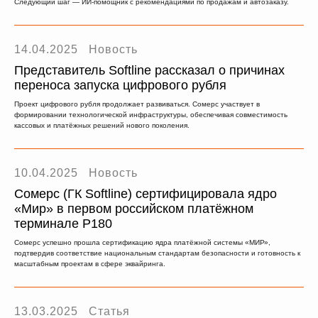
Следующий шаг — ИИ‑помощник с рекомендациями по продажам и автозаказу.
14.04.2025
Новость
Представитель Softline рассказал о причинах
переноса запуска цифрового рубля
Проект цифрового рубля продолжает развиваться. Сомерс участвует в
формировании технологической инфраструктуры, обеспечивая совместимость
кассовых и платёжных решений нового поколения.
10.04.2025
Новость
Сомерс (ГК Softline) сертифицировала ядро
«Мир» в первом российском платёжном
терминале Р180
Сомерс успешно прошла сертификацию ядра платёжной системы «МИР»,
подтвердив соответствие национальным стандартам безопасности и готовность к
масштабным проектам в сфере эквайринга.
13.03.2025
Статья