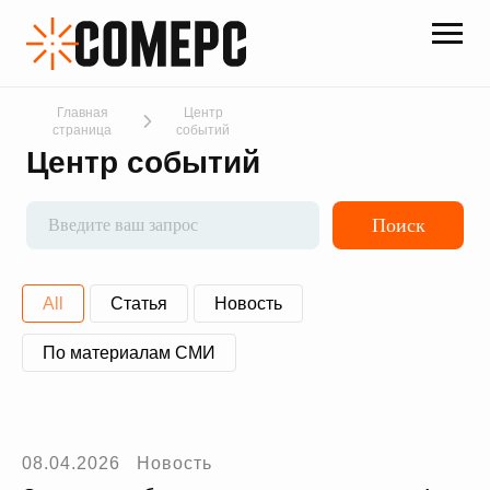
Главная
Центр
страница
событий
Центр событий
Поиск
All
Статья
Новость
По материалам СМИ
08.04.2026
Новость