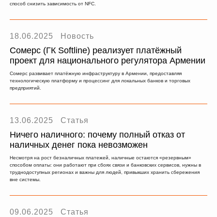
способ снизить зависимость от NFC.
18.06.2025
Новость
Сомерс (ГК Softline) реализует платёжный
проект для национального регулятора Армении
Сомерс развивает платёжную инфраструктуру в Армении, предоставляя
технологическую платформу и процессинг для локальных банков и торговых
предприятий.
13.06.2025
Статья
Ничего наличного: почему полный отказ от
наличных денег пока невозможен
Несмотря на рост безналичных платежей, наличные остаются «резервным»
способом оплаты: они работают при сбоях связи и банковских сервисов, нужны в
труднодоступных регионах и важны для людей, привыкших хранить сбережения
вне системы.
09.06.2025
Статья